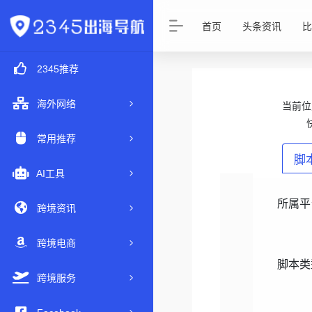
首页
头条资讯
比
2345推荐
海外网络
当前
常用推荐
脚
AI工具
所属平
跨境资讯
跨境电商
脚本类
跨境服务