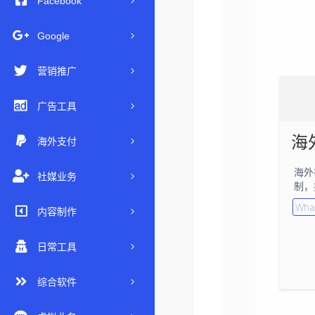
Facebook
Google
营销推广
广告工具
海外支付
海外
社媒业务
制，
Wha
内容制作
日常工具
综合软件