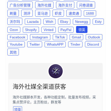
广告分析管理
海外社媒
海外支付
问卷调查
刷量
测评
亚马逊
虾皮
速卖通
1688
沃尔玛
Lazada
Wish
Ebay
Newegg
Esty
Ozon
Shopify
Vinted
PayPal
领英
Facebook
Instagram
TikTok
Gmail
Outlook
Youtube
Twitter
WhatsAPP
Tinder
Discord
其他
海外社媒全渠道获客
海外社媒脚本开发，各种功能定制，批量发布视频，采
集点赞评论，主页粉丝，群发等
领英