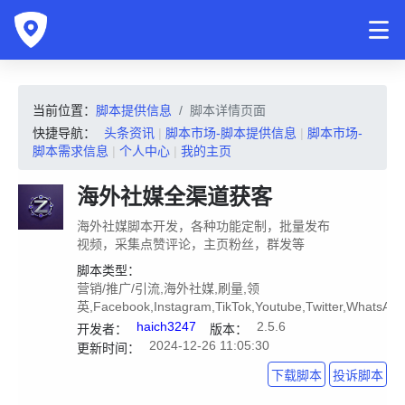
当前位置：
脚本提供信息
脚本详情页面
快捷导航：
头条资讯
|
脚本市场-脚本提供信息
|
脚本市场-
脚本需求信息
|
个人中心
|
我的主页
海外社媒全渠道获客
海外社媒脚本开发，各种功能定制，批量发布
视频，采集点赞评论，主页粉丝，群发等
脚本类型：
营销/推广/引流,海外社媒,刷量,领
英,Facebook,Instagram,TikTok,Youtube,Twitter,WhatsAP
haich3247
2.5.6
开发者：
版本：
2024-12-26 11:05:30
更新时间：
下载脚本
投诉脚本