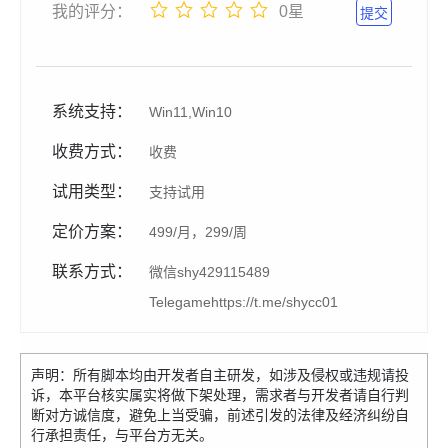
我的评分：
0星
提交
系统支持：
Win11,Win10
收费方式：
收费
试用类型：
支持试用
定价方案：
499/月，299/周
联系方式：
微信
shy429115489
Telegame
https://t.me/shycc01
声明：所有脚本均由开发者自主研发，如涉及侵权或违规请投
诉，本平台核实属实将做下架处理，需求者与开发者请自行判
断对方诚信度，避免上当受骗，前述引发的法律及经济纠纷自
行承担责任，与平台方无关。